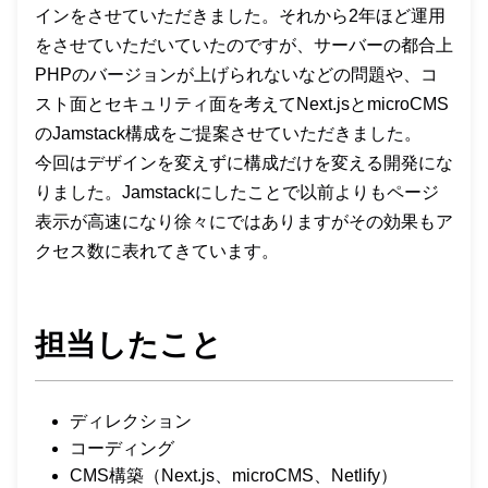
インをさせていただきました。それから2年ほど運用
をさせていただいていたのですが、サーバーの都合上
PHPのバージョンが上げられないなどの問題や、コ
スト面とセキュリティ面を考えてNext.jsとmicroCMS
のJamstack構成をご提案させていただきました。
今回はデザインを変えずに構成だけを変える開発にな
りました。Jamstackにしたことで以前よりもページ
表示が高速になり徐々にではありますがその効果もア
クセス数に表れてきています。
担当したこと
ディレクション
コーディング
CMS構築（Next.js、microCMS、Netlify）