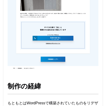
制作の経緯
もともとはWordPressで構築されていたものをリデザ