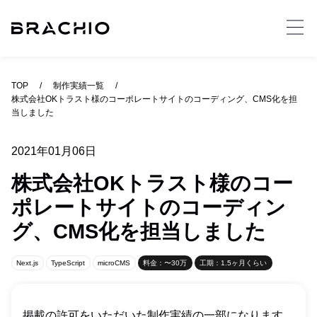
TOP
制作実績一覧
株式会社OKトラスト様のコーポレートサイトのコーディング、CMS化を担
当しました
2021年01月06日
株式会社OKトラスト様のコー
ポレートサイトのコーディン
グ、CMS化を担当しました
Next.js
TypeScript
microCMS
料金：
〜30万
工期：
1.5ヶ月
くらい
掲載の許可をいただいた制作実績の一部になります。