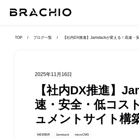
TOP
ブログ一覧
【社内DX推進】Jamstackが変える！高
2025年11月16日
【社内DX推進】Ja
速・安全・低コス
ュメントサイト構
WEB制作
Jamstack
microCMS