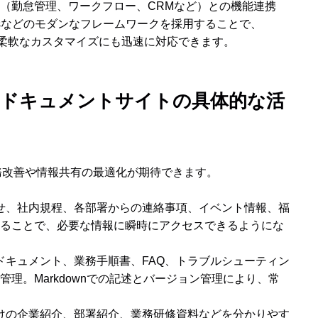
（勤怠管理、ワークフロー、CRMなど）との機能連携
.jsなどのモダンなフレームワークを採用することで、
た柔軟なカスタマイズにも迅速に対応できます。
ポータル・ドキュメントサイトの具体的な活
な業務改善や情報共有の最適化が期待できます。
らせ、社内規程、各部署からの連絡事項、イベント情報、福
ることで、必要な情報に瞬時にアクセスできるようにな
発ドキュメント、業務手順書、FAQ、トラブルシューティン
理。Markdownでの記述とバージョン管理により、常
向けの企業紹介、部署紹介、業務研修資料などを分かりやす