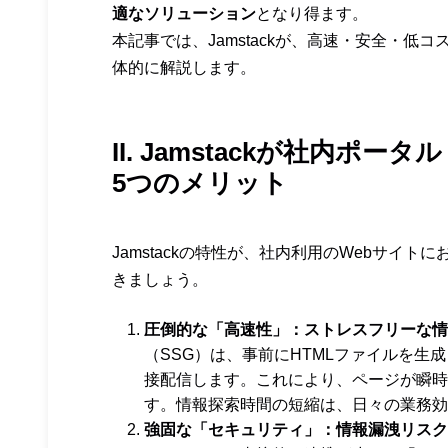
適なソリューション
となり得ます。
本記事では、Jamstackが、高速・安全・
体的に解説します。
II. Jamstackが社内
5つのメリット
Jamstackの特性が、社内利用のWebサイ
きましょう。
圧倒的な「高速性」：ストレスフリーな情
（SSG）は、事前にHTMLファイルを生
接配信します。これにより、ページが瞬時
す。情報探索時間の短縮は、日々の業務効
強固な「セキュリティ」：情報漏洩リスク