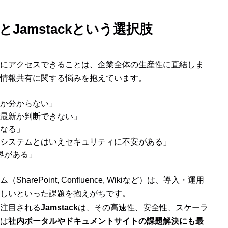
とJamstackという選択肢
にアクセスできることは、企業全体の生産性に直結しま
情報共有に関する悩みを抱えています。
か分からない」
最新か判断できない」
なる」
システムとはいえセキュリティに不安がある」
界がある」
ePoint, Confluence, Wikiなど）は、導入・運用
しいといった課題を抱えがちです。
注目される
Jamstack
は、その高速性、安全性、スケーラ
は
社内ポータルやドキュメントサイトの課題解決にも最