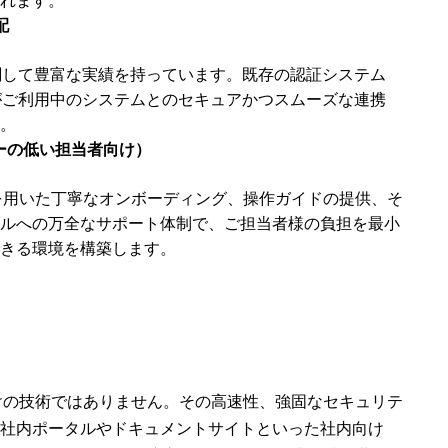
れます。
配
に関して豊富な実績を持っています。既存の認証システム
がご利用中のシステムとのセキュアかつスムーズな連携
。
ーの低い担当者向け）
理画面を用いた丁寧なオンボーディング、操作ガイドの提供、そ
ルへの万全なサポート体制で、ご担当者様の負担を最小
きる環境を構築します。
めだけの技術ではありません。その高速性、強固なセキュリテ
社内ポータルやドキュメントサイトといった社内向け