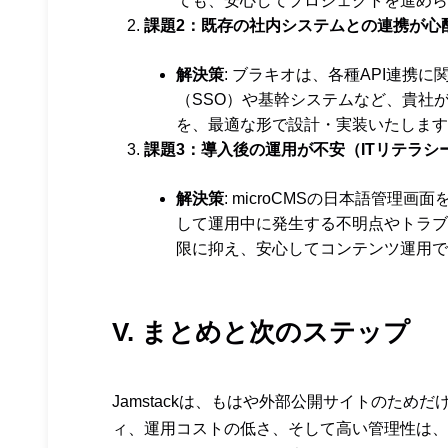
ても、安心してプロジェクトを進めら
課題2：既存の社内システムとの連携が心
解決策
: ブラキオは、各種API連携
（SSO）や基幹システムなど、貴社
を、最適な形で設計・実装いたします
課題3：導入後の運用が不安（ITリテラシ
解決策
: microCMSの日本語管
して運用中に発生する不明点やトラブ
限に抑え、安心してコンテンツ運用で
V. まとめと次のステップ
Jamstackは、もはや外部公開サイトのた
ィ、運用コストの低さ、そして高い管理性は、