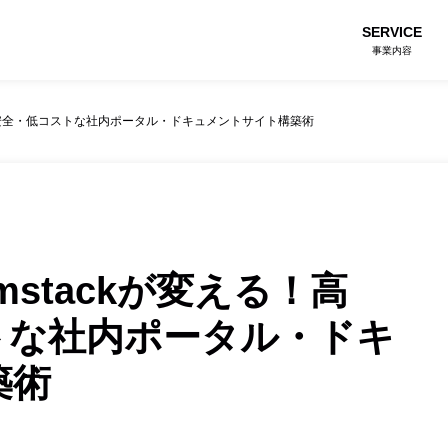
SERVICE
事業内容
速・安全・低コストな社内ポータル・ドキュメントサイト構築術
mstackが変える！高
トな社内ポータル・ドキ
築術