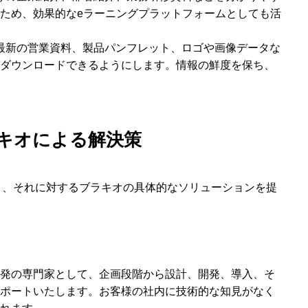
ため、効果的なeラーニングプラットフォームとしても活
 最新の営業資料、製品パンフレット、ロゴや画像データな
ダウンロードできるようにします。情報の鮮度を保ち、
ラキオによる解決策
る点と、それに対するブラキオの具体的なソリューションを提
mstack開発の専門家として、企画段階から設計、開発、導入、そ
ポートいたします。お客様の社内に技術的な知見がなく