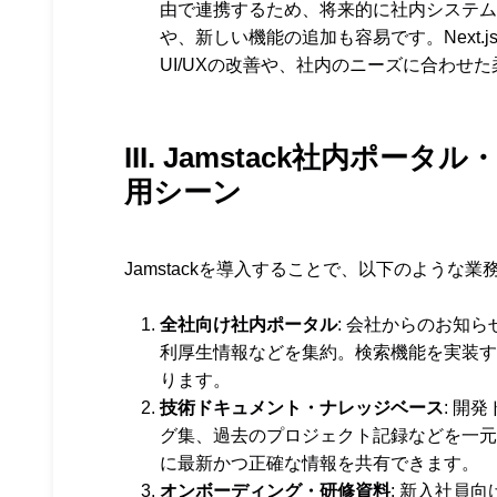
由で連携するため、将来的に社内システム
や、新しい機能の追加も容易です。Next
UI/UXの改善や、社内のニーズに合わせ
III. Jamstack社内
用シーン
Jamstackを導入することで、以下のよう
全社向け社内ポータル
: 会社からのお知
利厚生情報などを集約。検索機能を実装す
ります。
技術ドキュメント・ナレッジベース
: 開
グ集、過去のプロジェクト記録などを一元管
に最新かつ正確な情報を共有できます。
オンボーディング・研修資料
: 新入社員