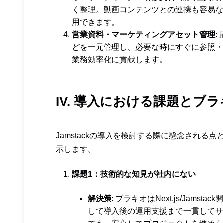
く整理。動画コンテンツとの連携も容易な
用できます。
営業資料・マーケティングアセット管理
:
どを一元管理し、必要な時にすぐに参照・
業務効率化に貢献します。
IV. 導入における課題とブ
Jamstackの導入を検討する際に懸念され
示します。
課題1：技術的な知見が社内にない
解決策
: ブラキオはNext.js/Ja
して導入後の運用支援まで一貫してサ